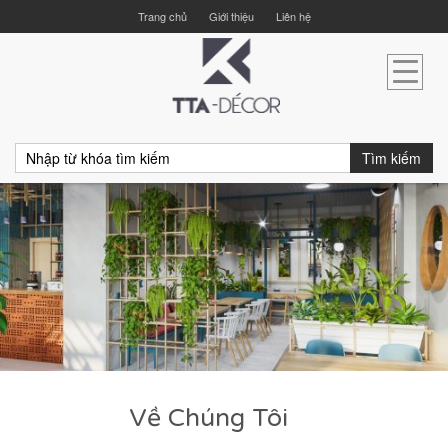
Trang chủ
Giới thiệu
Liên hệ
Tìm kiếm
Về Chúng Tôi