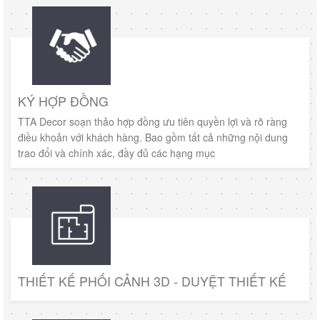
KÝ HỢP ĐỒNG
TTA Decor soạn thảo hợp đồng ưu tiên quyền lợi và rõ ràng
điều khoản với khách hàng. Bao gồm tất cả những nội dung
trao đổi và chính xác, đầy đủ các hạng mục
THIẾT KẾ PHỐI CẢNH 3D - DUYỆT THIẾT KẾ