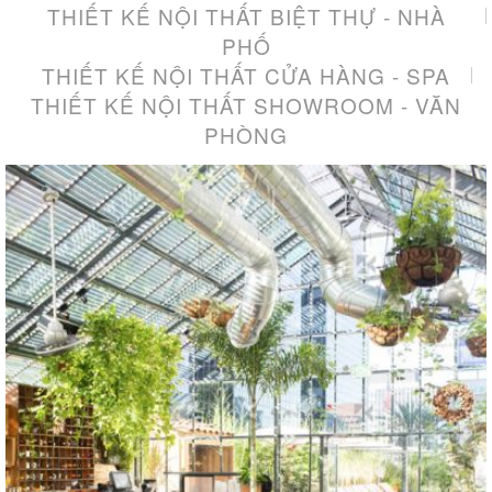
THIẾT KẾ NỘI THẤT BIỆT THỰ - NHÀ
PHỐ
THIẾT KẾ NỘI THẤT CỬA HÀNG - SPA
THIẾT KẾ NỘI THẤT SHOWROOM - VĂN
PHÒNG