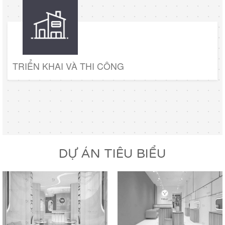
TRIỂN KHAI VÀ THI CÔNG
DỰ ÁN TIÊU BIỂU