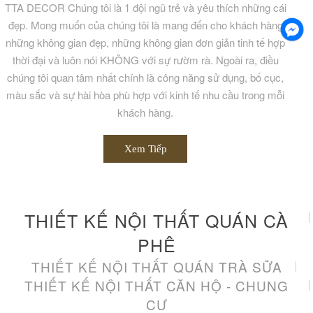
TTA DECOR Chúng tôi là 1 đội ngũ trẻ và yêu thích những cái
đẹp. Mong muốn của chúng tôi là mang đến cho khách hàng
những không gian đẹp, những không gian đơn giản tinh tế hợp
thời đại và luôn nói KHÔNG với sự rườm rà. Ngoài ra, điều
chúng tôi quan tâm nhất chính là công năng sử dụng, bố cục,
màu sắc và sự hài hòa phù hợp với kinh tế nhu cầu trong mỗi
khách hàng.
Xem Tiếp
THIẾT KẾ NỘI THẤT QUÁN CÀ
PHÊ
THIẾT KẾ NỘI THẤT QUÁN TRÀ SỮA
THIẾT KẾ NỘI THẤT CĂN HỘ - CHUNG
CƯ