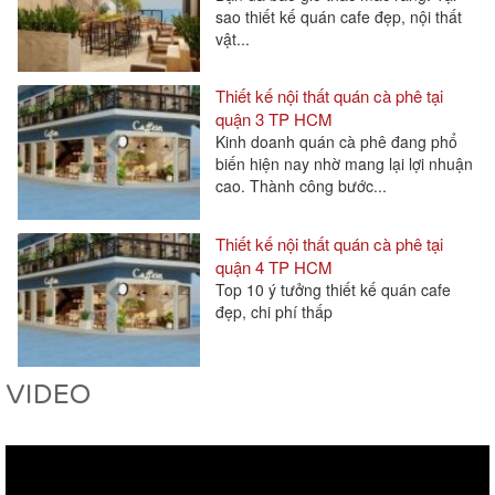
vật...
Thiết kế nội thất quán cà phê tại
quận 3 TP HCM
Kinh doanh quán cà phê đang phổ
biến hiện nay nhờ mang lại lợi nhuận
cao. Thành công bước...
Thiết kế nội thất quán cà phê tại
quận 4 TP HCM
Top 10 ý tưởng thiết kế quán cafe
đẹp, chi phí thấp
Thiết kế nội thất quán cà phê tại
quận 5 TP HCM
VIDEO
Kinh nghiệm mở quán cafe nhỏ là
những kiến thức bạn cần trang bị
ngay từ đầu nếu có...