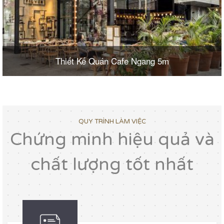
Thiết Kế Quán Cafe Ngang 5m
QUY TRÌNH LÀM VIỆC
Chứng minh hiệu quả và
chất lượng tốt nhất