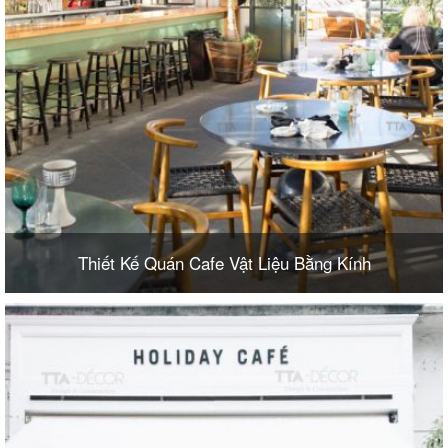
Thiết Kế Quán Cafe Vật Liệu Bằng Kính