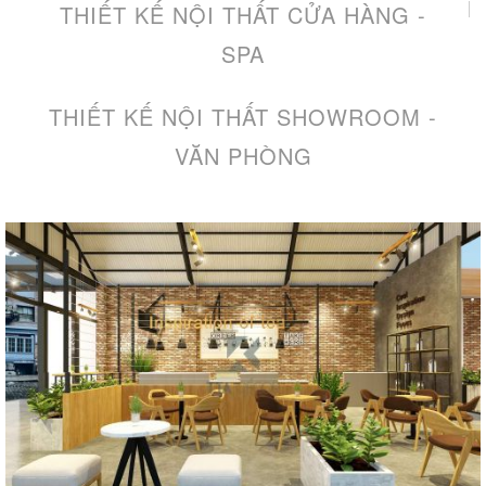
THIẾT KẾ NỘI THẤT CỬA HÀNG -
SPA
THIẾT KẾ NỘI THẤT SHOWROOM -
VĂN PHÒNG