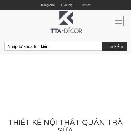
Trang chủ
Giới thiệu
Liên hệ
Tìm kiếm
THIẾT KẾ NỘI THẤT QUÁN TRÀ
SỮA