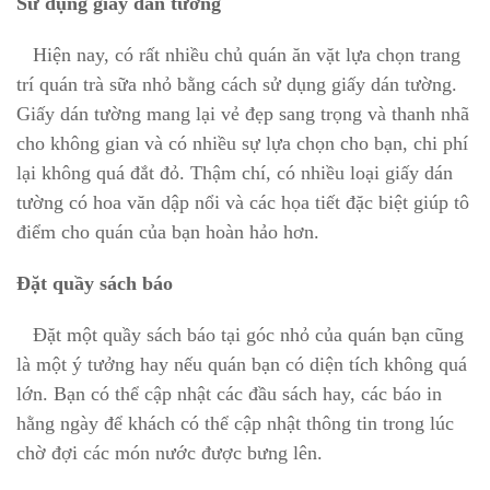
Sử dụng giấy dán tường
Hiện nay, có rất nhiều chủ quán ăn vặt lựa chọn trang
trí
quán trà sữa
nhỏ bằng cách sử dụng giấy dán tường.
Giấy dán tường mang lại vẻ đẹp sang trọng và thanh nhã
cho không gian và có nhiều sự lựa chọn cho bạn, chi phí
lại không quá đắt đỏ. Thậm chí, có nhiều loại giấy dán
tường có hoa văn dập nổi và các họa tiết đặc biệt giúp tô
điểm cho quán của bạn hoàn hảo hơn.
Đặt quầy sách báo
Đặt một quầy sách báo tại góc nhỏ của quán bạn cũng
là một ý tưởng hay nếu quán bạn có diện tích không quá
lớn. Bạn có thể cập nhật các đầu sách hay, các báo in
hằng ngày để khách có thể cập nhật thông tin trong lúc
chờ đợi các món nước được bưng lên.