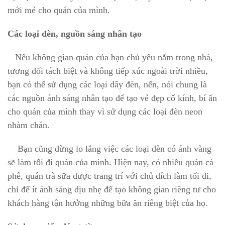
mới mẻ cho quán của mình.
Các loại đèn, nguồn sáng nhân tạo
Nếu không gian quán của bạn chủ yếu nằm trong nhà,
tương đối tách biệt và không tiếp xúc ngoài trời nhiều,
bạn có thể sử dụng các loại dây đèn, nến, nói chung là
các nguồn ánh sáng nhân tạo để tạo vẻ đẹp cổ kính, bí ẩn
cho quán của mình thay vì sử dụng các loại đèn neon
nhàm chán.
Bạn cũng đừng lo lắng việc các loại đèn có ánh vàng
sẽ làm tối đi quán của mình. Hiện nay, có nhiều quán cà
phê,
quán trà sữa
được trang trí với chủ đích làm tối đi,
chỉ để ít ánh sáng dịu nhẹ để tạo không gian riêng tư cho
khách hàng tận hưởng những bữa ăn riêng biệt của họ.