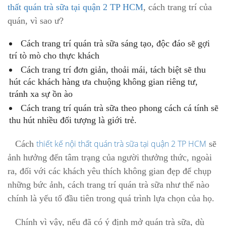
thất quán trà sữa tại quận 2 TP HCM
, cách trang trí của
quán, vì sao ư?
Cách trang trí
quán trà sữa
sáng tạo, độc đáo sẽ gợi
trí tò mò cho thực khách
Cách trang trí đơn giản, thoải mái, tách biệt sẽ thu
hút các khách hàng ưa chuộng không gian riêng tư,
tránh xa sự ồn ào
Cách trang trí
quán trà sữa
theo phong cách cá tính sẽ
thu hút nhiều đối tượng là giới trẻ.
thiết kế nội thất quán trà sữa tại quận 2 TP HCM
Cách
sẽ
ảnh hưởng đến tâm trạng của người thưởng thức, ngoài
ra, đối với các khách yêu thích không gian đẹp để chụp
những bức ảnh, cách trang trí
quán trà sữa
như thế nào
chính là yếu tố đầu tiên trong quá trình lựa chọn của họ.
Chính vì vậy, nếu đã có ý định mở
quán trà sữa
, dù