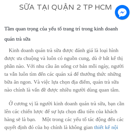
SỮA TẠI QUẬN 2 TP HCM
Tầm quan trọng của yếu tố trang trí trong kinh doanh
quán trà sữa
Kinh doanh
quán trà sữa
được đánh giá là loại hình
được ưa chuộng và luôn có nguồn cung, dù ở bất kể thị
phần nào. Với nhu cầu ăn uống cơ bản mỗi ngày, người
ta vẫn luôn tìm đến các quán xá để thưởng thức những
bữa ăn ngon. Và việc lựa chọn địa điểm,
quán trà sữa
nào chính là vấn đề được nhiều người dùng quan tâm.
Ở cương vị là người kinh doanh
quán trà sữa
, bạn cần
lên các chiến lược để sự lựa chọn đầu tiên của khách
hàng sẽ là bạn. Một trong các yếu tố tác động đến các
quyết định đó của họ chính là không gian
thiết kế nội