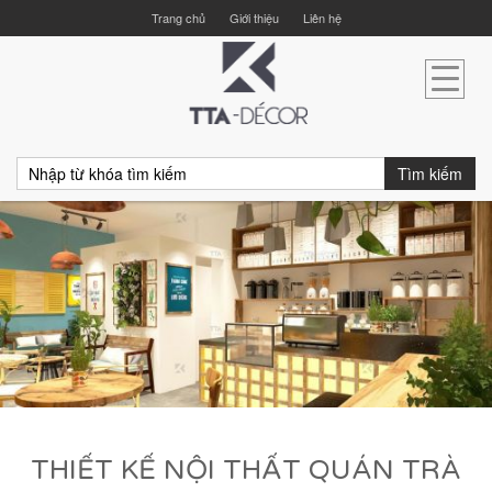
Trang chủ
Giới thiệu
Liên hệ
Tìm kiếm
THIẾT KẾ NỘI THẤT QUÁN TRÀ