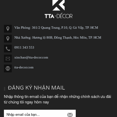
Văn Phòng: 361/2 Quang Trung, P.10, Q. Gò Vấp, TP. HCM
Nhà Xưởng: Hương lộ 80B, Đông Thạnh, Hóc Môn, TP. HCM
0911 343 553
xinchao@tta-decor.com
tta-decor.com
ĐĂNG KÝ NHẬN MAIL
Nhập thông tin email của bạn để nhận những chính sách ưu đãi
từ chúng tôi ngay hôm nay