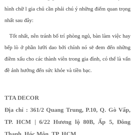
hình chữ l gia chủ cần phải chú ý những điểm quan trọng
nhất sau đây:
Tốt nhất, nên tránh bố trí phòng ngủ, bàn làm việc hay
bếp lò ở phần lưỡi dao bởi chính nó sẽ đem đến những
điềm xấu cho các thành viên trong gia đình, có thể là vấn
đề ảnh hưởng đến sức khỏe và tiền bạc.
TTA DECOR
Địa chỉ : 361/2 Quang Trung, P.10, Q. Gò Vấp,
TP. HCM | 6/22 Hương lộ 80B, Ấp 5, Đông
Thạnh, Hóc Môn, TP. HCM