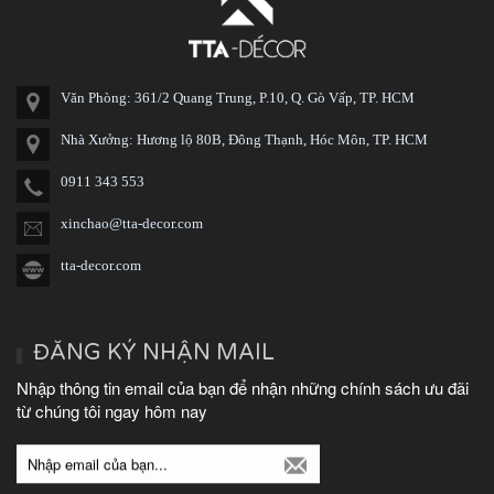
Văn Phòng: 361/2 Quang Trung, P.10, Q. Gò Vấp, TP. HCM
Nhà Xưởng: Hương lộ 80B, Đông Thạnh, Hóc Môn, TP. HCM
0911 343 553
xinchao@tta-decor.com
tta-decor.com
ĐĂNG KÝ NHẬN MAIL
Nhập thông tin email của bạn để nhận những chính sách ưu đãi
từ chúng tôi ngay hôm nay