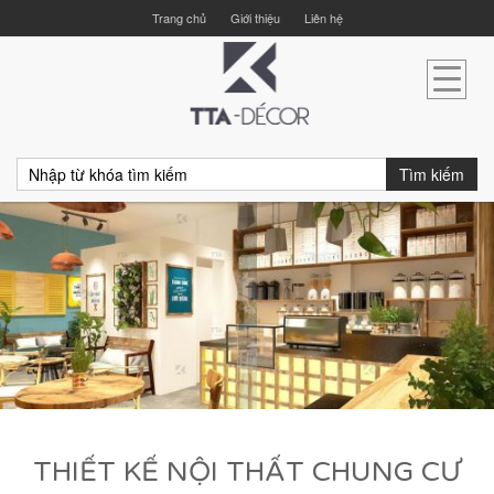
Trang chủ
Giới thiệu
Liên hệ
Tìm kiếm
THIẾT KẾ NỘI THẤT CHUNG CƯ