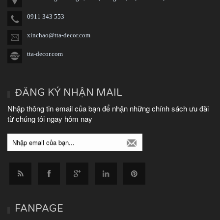
0911 343 553
xinchao@tta-decor.com
tta-decor.com
ĐĂNG KÝ NHẬN MAIL
Nhập thông tin email của bạn để nhận những chính sách ưu đãi
từ chúng tôi ngay hôm nay
FANPAGE