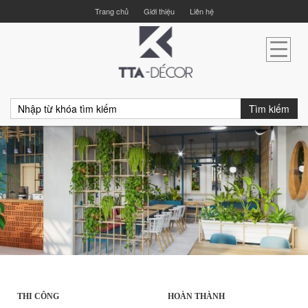
Trang chủ
Giới thiệu
Liên hệ
Tìm kiếm
THI CÔNG
HOÀN THÀNH