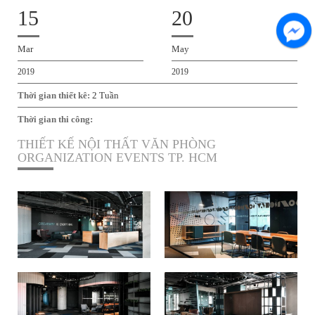
15
20
Mar
May
2019
2019
Thời gian thiết kê:
2 Tuần
Thời gian thi công:
THIẾT KẾ NỘI THẤT VĂN PHÒNG
ORGANIZATION EVENTS TP. HCM